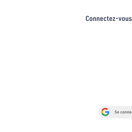
Connectez-vous 
Se conne