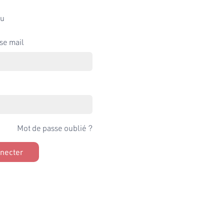
u
se mail
Mot de passe oublié ?