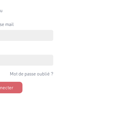
u
se mail
Mot de passe oublié ?