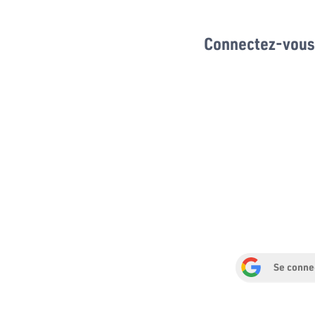
Connectez-vous 
Se conne