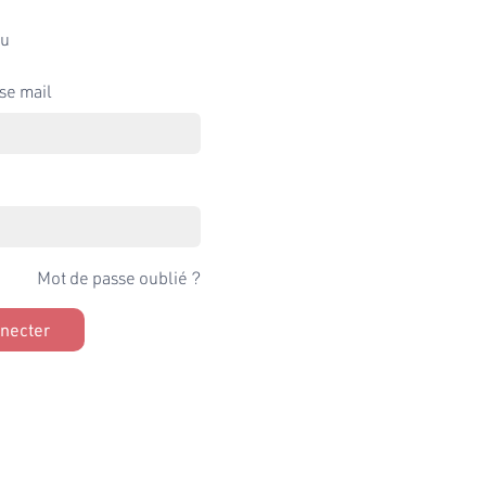
u
se mail
Mot de passe oublié ?