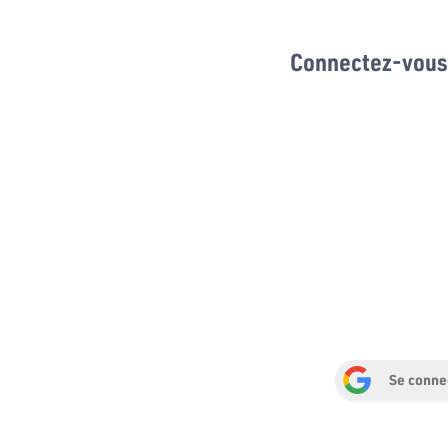
Connectez-vous 
Se conne