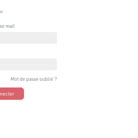
u
se mail
Mot de passe oublié ?