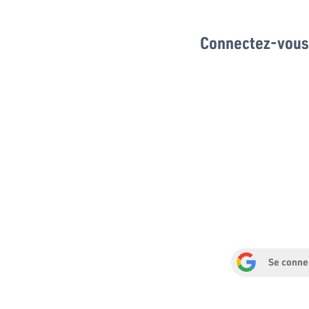
Connectez-vous 
Se conne