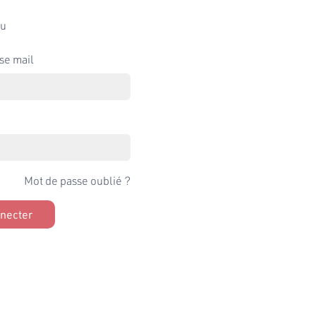
u
se mail
Mot de passe oublié ?