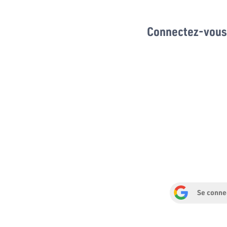
Connectez-vous 
Se conne