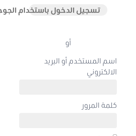
تسجيل الدخول باستخدام الجوجل
أو
اسم المستخدم أو البريد
الالكتروني
كلمة المرور