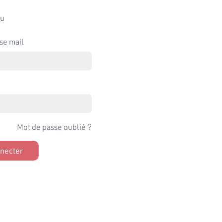
u
se mail
Mot de passe oublié ?