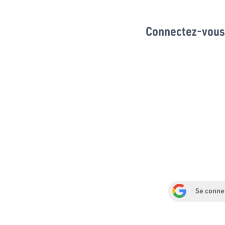
Connectez-vous 
Se conne