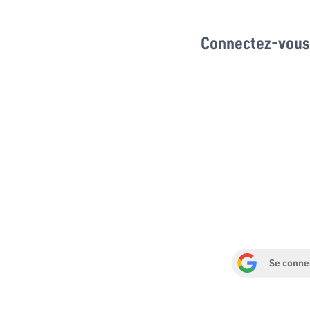
Connectez-vous 
Se conne