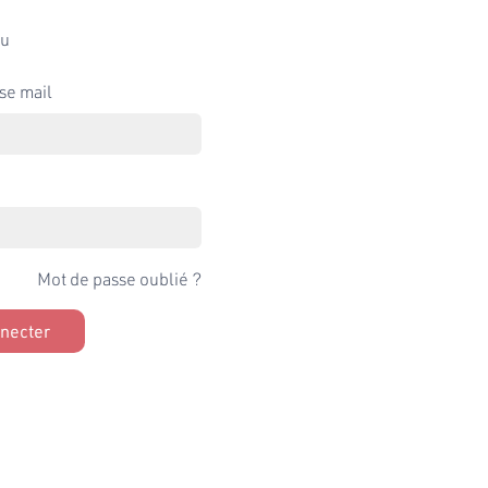
u
se mail
Mot de passe oublié ?