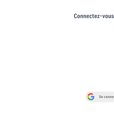
Connectez-vous 
Se conne