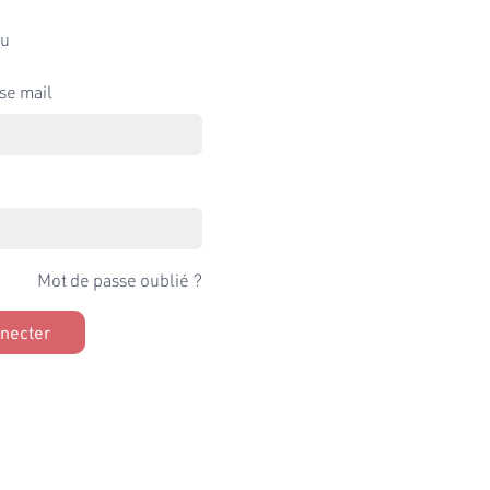
u
se mail
Mot de passe oublié ?