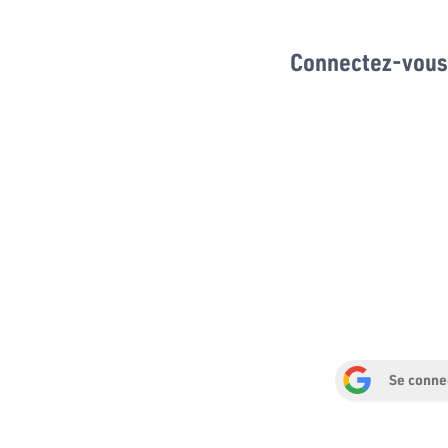
Connectez-vous 
Se conne