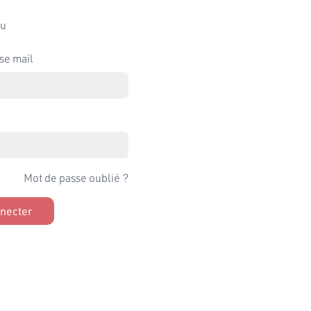
u
se mail
Mot de passe oublié ?