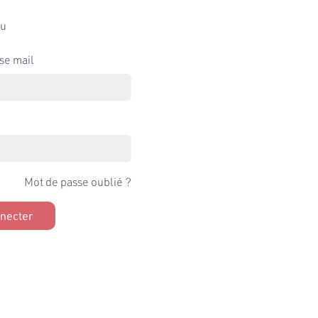
u
se mail
Mot de passe oublié ?