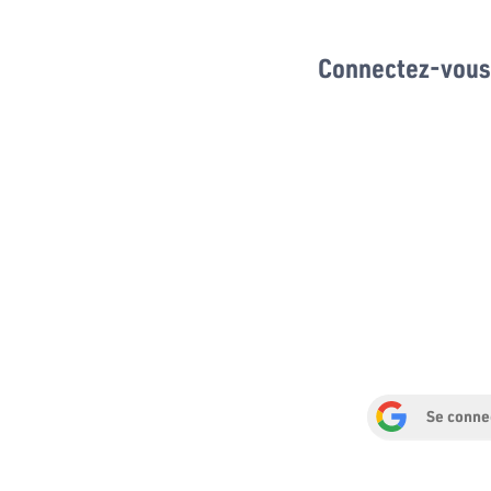
Connectez-vous 
Se conne