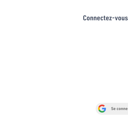
Connectez-vous 
Se conne