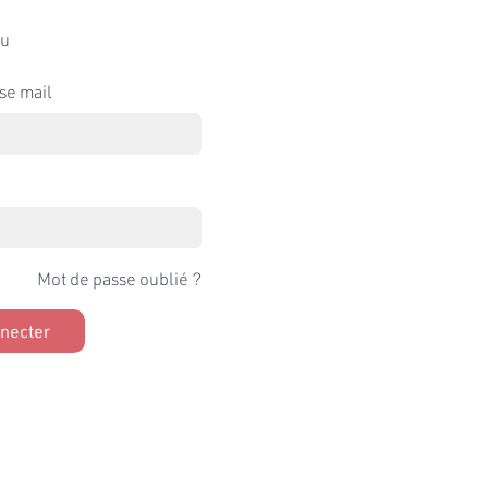
u
se mail
Mot de passe oublié ?