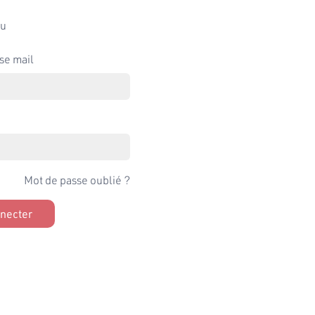
u
se mail
Mot de passe oublié ?