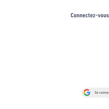
Connectez-vous 
Se conne