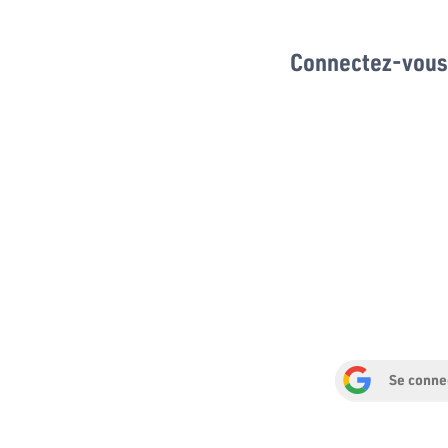
Connectez-vous 
Se conne