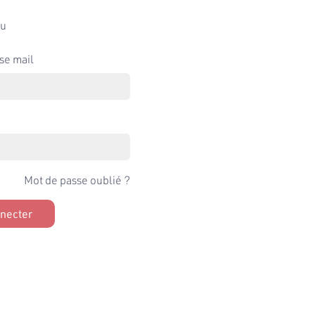
u
se mail
Mot de passe oublié ?