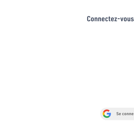
Connectez-vous 
Se conne