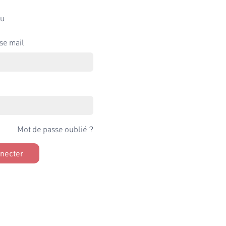
u
se mail
Mot de passe oublié ?