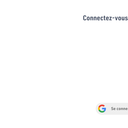
Connectez-vous 
Se conne