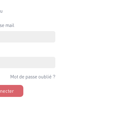
u
se mail
Mot de passe oublié ?