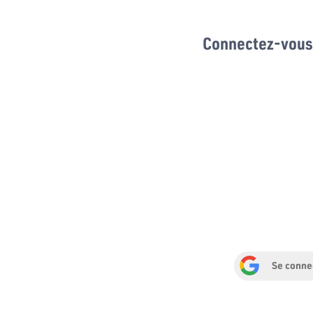
Connectez-vous 
Se conne