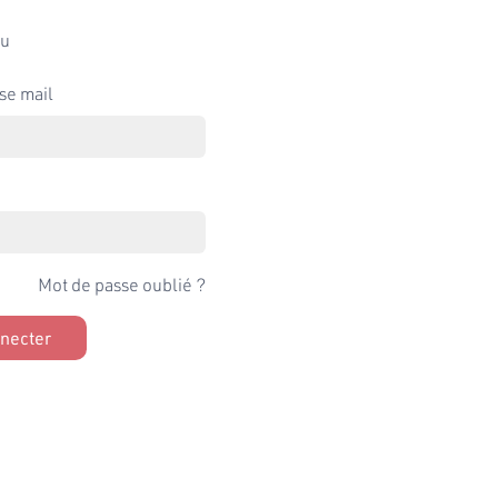
u
se mail
Mot de passe oublié ?