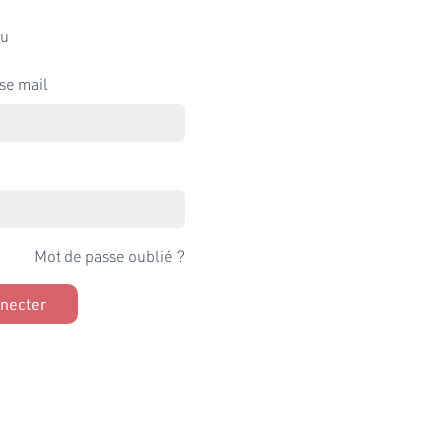
u
se mail
Mot de passe oublié ?