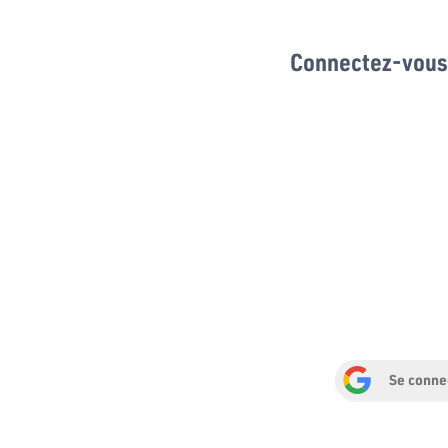
Connectez-vous 
Se conne