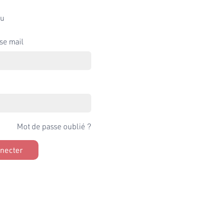
u
se mail
Mot de passe oublié ?