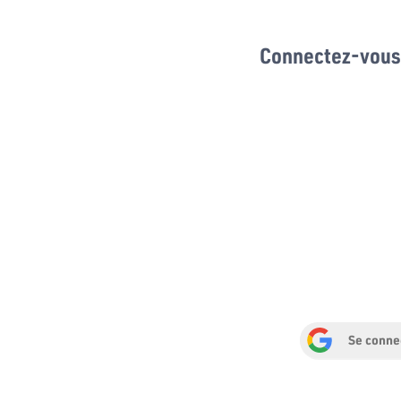
Connectez-vous 
Se conne