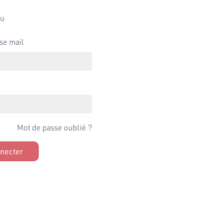
u
se mail
Mot de passe oublié ?