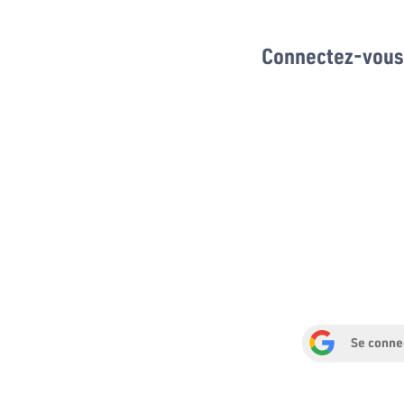
Connectez-vous 
Se conne