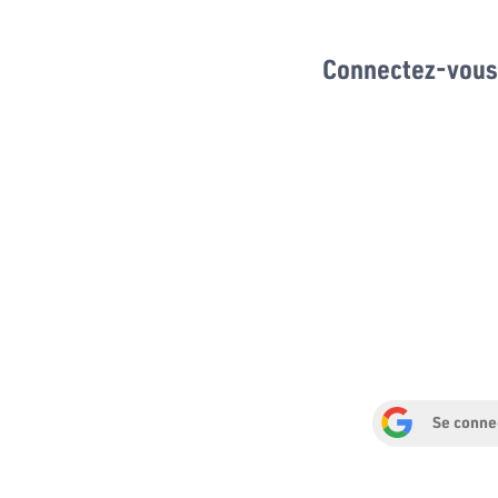
Connectez-vous 
Se conne