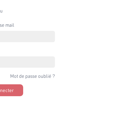
u
se mail
Mot de passe oublié ?