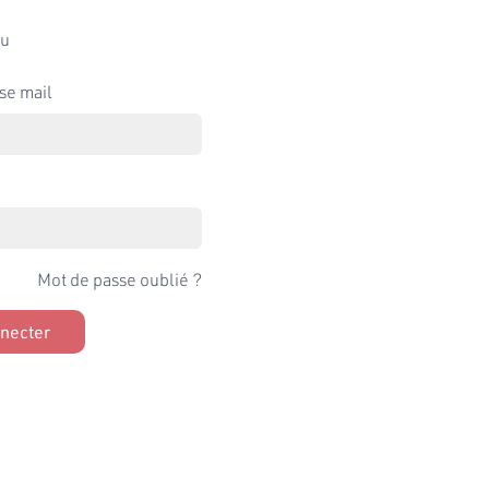
u
se mail
Mot de passe oublié ?