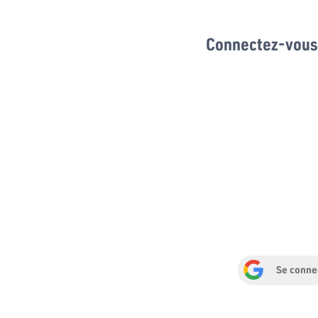
Connectez-vous 
Se conne