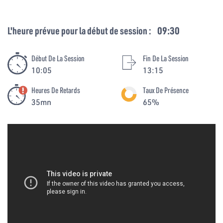
L'heure prévue pour la début de session :
09:30
Début De La Session
Fin De La Session
10:05
13:15
Heures De Retards
Taux De Présence
35mn
65%