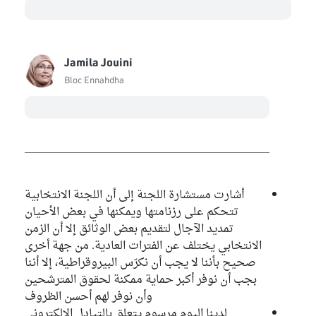
Jamila Jouini
Bloc Ennahdha
أشارت مستشارة اللجنة إلى أن اللجنة الانتخابية
تتحكم على رزنامتها ويمكنها في بعض الأحيان
تمديد الآجال لتقديم بعض الوثائق إلا أن الزمن
الانتخابي يختلف عن الفترات العادية. من جهة أخرى
صحيح بأننا لا يجب أن نكرّس البيروقراطية، إلا أننا
بجب أن نوفر أكبر حماية ممكنة لحقوق المترشحين
وأن نوفر لهم أحسن الظروف
لدينا اليوم مرسوم يتعلق بالتيادل الالكتروني