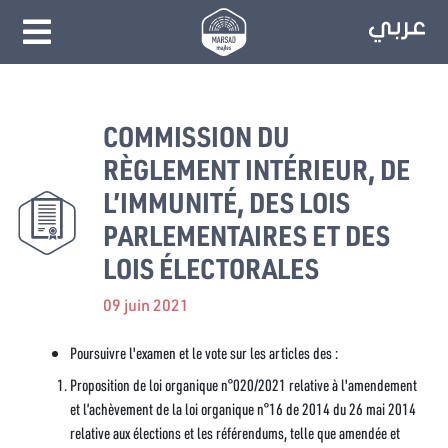
COMMISSION DU
RÈGLEMENT INTÉRIEUR, DE
L’IMMUNITÉ, DES LOIS
PARLEMENTAIRES ET DES
LOIS ÉLECTORALES
09 juin 2021
Poursuivre l'examen et le vote sur les articles des :
Proposition de loi organique n°020/2021 relative à l'amendement
et l’achèvement de la loi organique n°16 de 2014 du 26 mai 2014
relative aux élections et les référendums, telle que amendée et