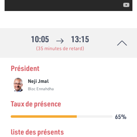
10:05
13:15
(35 minutes de retard)
Président
Neji Jmal
Bloc Ennahdha
Taux de présence
65%
liste des présents