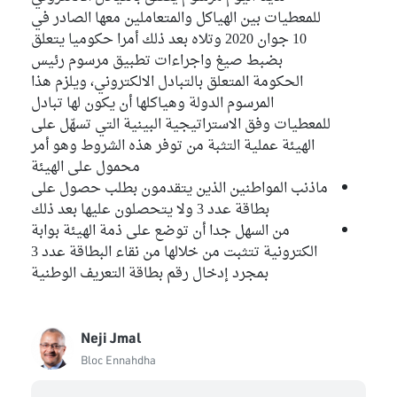
للمعطيات بين الهياكل والمتعاملين معها الصادر في
10 جوان 2020 وتلاه بعد ذلك أمرا حكوميا يتعلق
بضبط صيغ واجراءات تطبيق مرسوم رئيس
الحكومة المتعلق بالتبادل الالكتروني، ويلزم هذا
المرسوم الدولة وهياكلها أن يكون لها تبادل
للمعطيات وفق الاستراتيجية البينية التي تسهّل على
الهيئة عملية التثبة من توفر هذه الشروط وهو أمر
محمول على الهيئة
ماذنب المواطنين الذين يتقدمون بطلب حصول على
بطاقة عدد 3 ولا يتحصلون عليها بعد ذلك
من السهل جدا أن توضع على ذمة الهيئة بوابة
الكترونية تتثبت من خلالها من نقاء البطاقة عدد 3
بمجرد إدخال رقم بطاقة التعريف الوطنية
Neji Jmal
Bloc Ennahdha