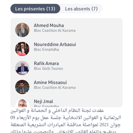
Les présentes (13)
Les absents (7)
Ahmed Mouha
Bloc Coalition Al Karama
Noureddine Arbaoui
Bloc Ennahdha
Rafik Amara
Bloc Qalb Tounes
Amine Missaoui
Bloc Coalition Al Karama
Neji Jmal
Bloc Ennahdha
عقدت لجنة النظام الداخلي و الحصانة و القوانين
البرلمانية و القوانين الانتخابية جلسة عمل يوم الأربعاء 09
Noomane El Euch
جوان 2021 لمواصلة مناقشة المبادرات التشريعية المتعلقة
Bloc Démocrate
بتنقيح وإتمام القانون الانتخابي والتصويت عليها وذلك