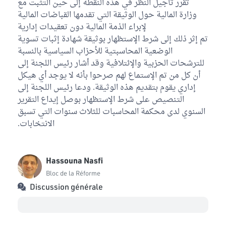
تقرر تأجيل النظر في هذه النقطة إلى حين التثبت مع
وزارة المالية حول الوثيقة التي تقدمها القباضات المالية
لإبراء الذمة المالية دون تعقيدات إدارية
تم إثر ذلك إلى شرط الإستظهار بوثيقة شهادة إثبات تسوية
الوضعية المحاسبتية للأحزاب السياسية بالنسبة
للترشحات الحزبية والإئتلافية وقد أشار رئيس اللجنة إلى
أن كل من تم الإستماع لهم صرحوا بأنه لا يوجد أي هيكل
إداري يقوم بتقديم هذه الوثيقة. ودعا رئيس اللجنة إلى
التنصيص على شرط الإستظهار بوصل إيداع التقرير
السنوي لدى محكمة المحاسبات للثلاث سنوات التي تسبق
الانتخابات.
Hassouna Nasfi
Bloc de la Réforme
Discussion générale