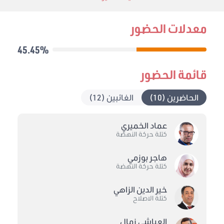
معدلات الحضور
45.45%
قائمة الحضور
الحاضرين (10)
الغائبين (12)
عماد الخميري
كتلة حركة النهضة
هاجر بوزمي
كتلة حركة النهضة
خير الدين الزاهي
كتلة الاصلاح
العياشي زمال