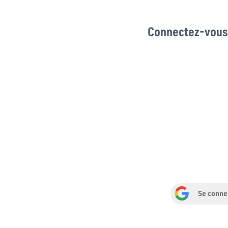
Connectez-vous 
Se conne