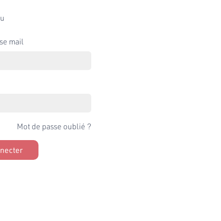
u
se mail
Mot de passe oublié ?