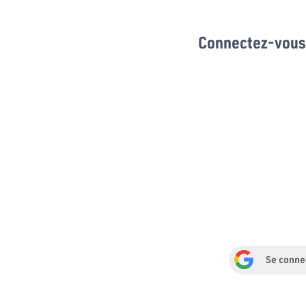
Connectez-vous 
Se conne