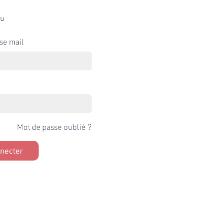
u
se mail
Mot de passe oublié ?