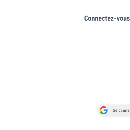
Connectez-vous 
Se conne