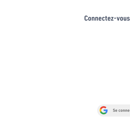
Connectez-vous 
Se conne