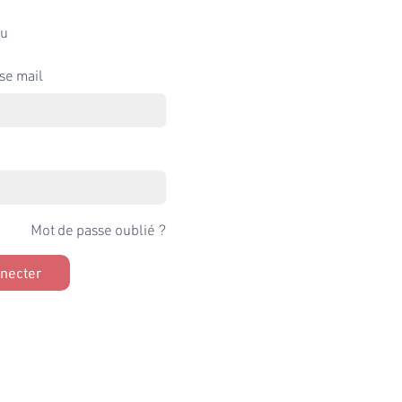
u
se mail
Mot de passe oublié ?