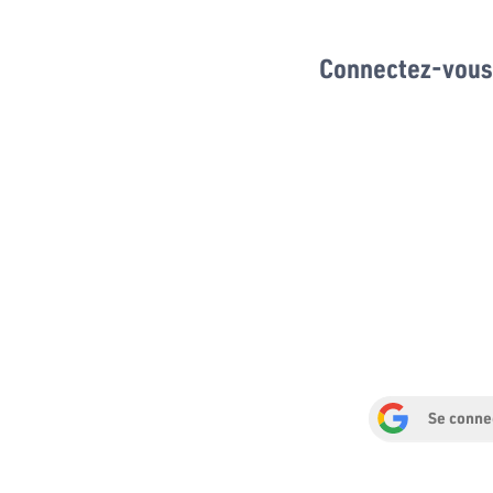
Connectez-vous 
Se conne