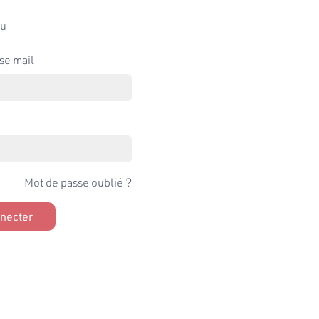
u
se mail
Mot de passe oublié ?