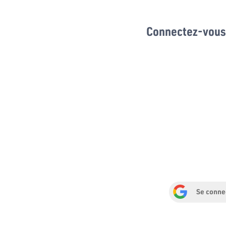
Connectez-vous 
Se conne