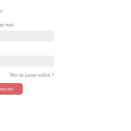
u
se mail
Mot de passe oublié ?