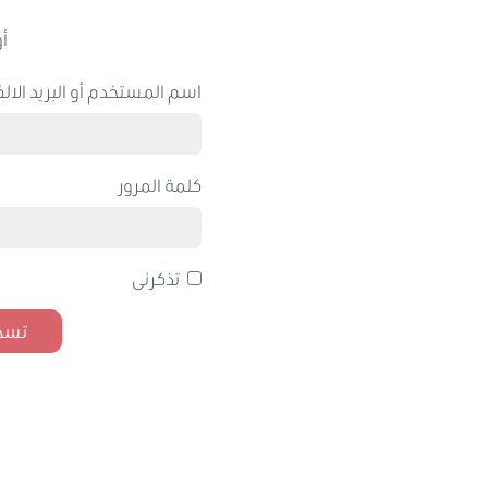
أو
اسم المستخدم أو البريد الالك
كلمة المرور
تذكرنى