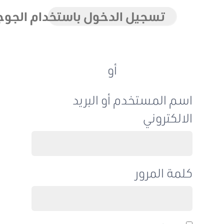
تسجيل الدخول باستخدام الجوجل
أو
اسم المستخدم أو البريد
الالكتروني
كلمة المرور