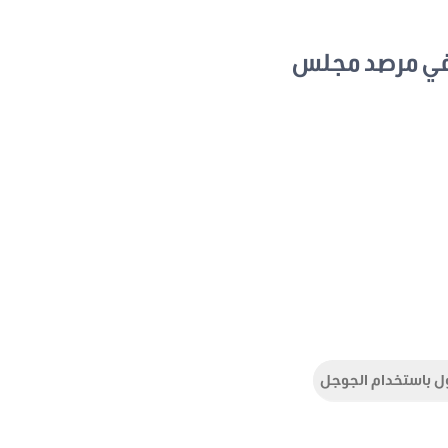
في مرصد مجلس
ل باستخدام الجوجل